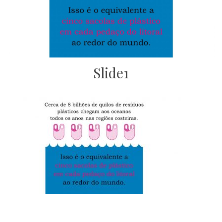
Slide1