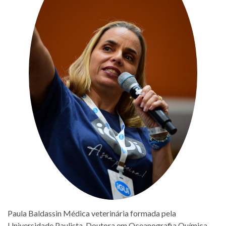
Paula Baldassin Médica veterinária formada pela
Universidade Paulista. Doutora em Oceanografia Química,