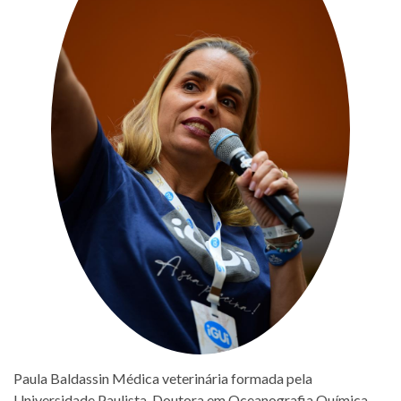
Paula Baldassin Médica veterinária formada pela
Universidade Paulista. Doutora em Oceanografia Química,