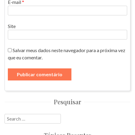
E-mail
*
Site
Salvar meus dados neste navegador para a próxima vez
que eu comentar.
Pesquisar
Search
for: