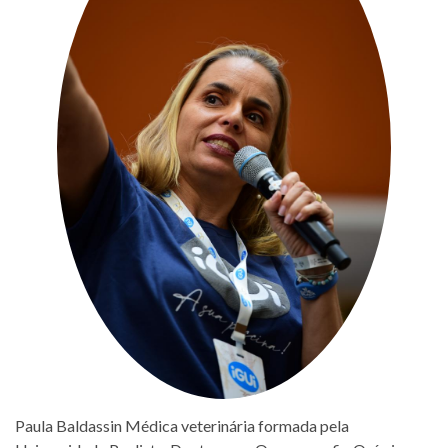
Paula Baldassin Médica veterinária formada pela