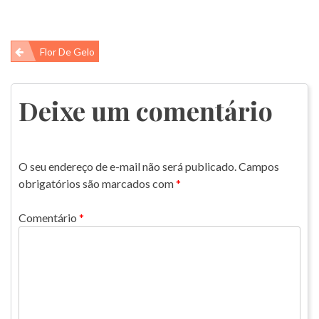
Navegação
Flor De Gelo
de
Post
Deixe um comentário
O seu endereço de e-mail não será publicado.
Campos
obrigatórios são marcados com
*
Comentário
*