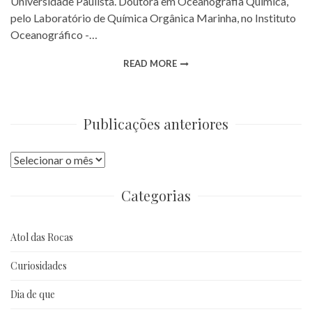
Universidade Paulista. Doutora em Oceanografia Química,
pelo Laboratório de Química Orgânica Marinha, no Instituto
Oceanográfico -…
READ MORE
Publicações anteriores
Publicações
anteriores
Categorias
Atol das Rocas
Curiosidades
Dia de que