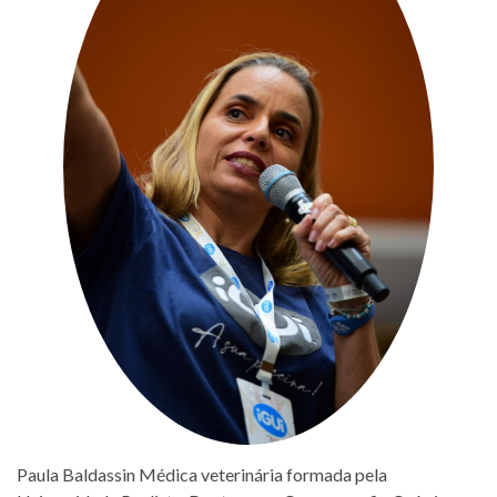
Paula Baldassin Médica veterinária formada pela