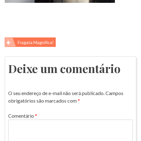
Navegação
Fragata Magnífica!
de
Post
Deixe um comentário
O seu endereço de e-mail não será publicado.
Campos
obrigatórios são marcados com
*
Comentário
*