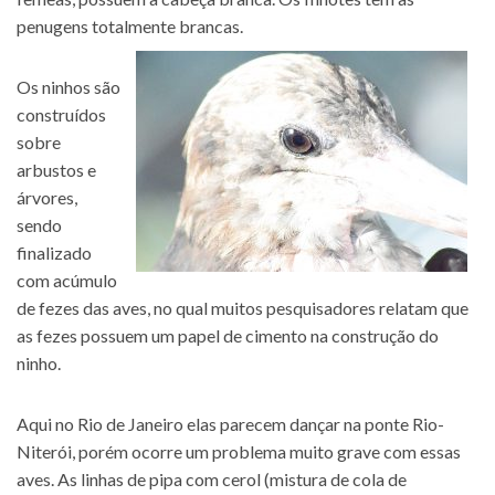
penugens totalmente brancas.
Os ninhos são
construídos
sobre
arbustos e
árvores,
sendo
finalizado
com acúmulo
de fezes das aves, no qual muitos pesquisadores relatam que
as fezes possuem um papel de cimento na construção do
ninho.
Aqui no Rio de Janeiro elas parecem dançar na ponte Rio-
Niterói, porém ocorre um problema muito grave com essas
aves. As linhas de pipa com cerol (mistura de cola de