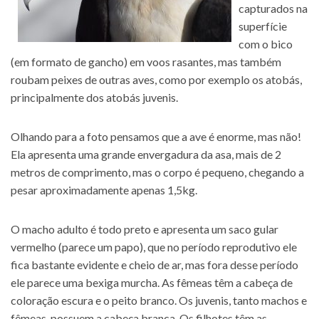
capturados na
superfície
com o bico
(em formato de gancho) em voos rasantes, mas também
roubam peixes de outras aves, como por exemplo os atobás,
principalmente dos atobás juvenis.
Olhando para a foto pensamos que a ave é enorme, mas não!
Ela apresenta uma grande envergadura da asa, mais de 2
metros de comprimento, mas o corpo é pequeno, chegando a
pesar aproximadamente apenas 1,5kg.
O macho adulto é todo preto e apresenta um saco gular
vermelho (parece um papo), que no período reprodutivo ele
fica bastante evidente e cheio de ar, mas fora desse período
ele parece uma bexiga murcha. As fêmeas têm a cabeça de
coloração escura e o peito branco. Os juvenis, tanto machos e
fêmeas, possuem a cabeça branca. Os filhotes têm as