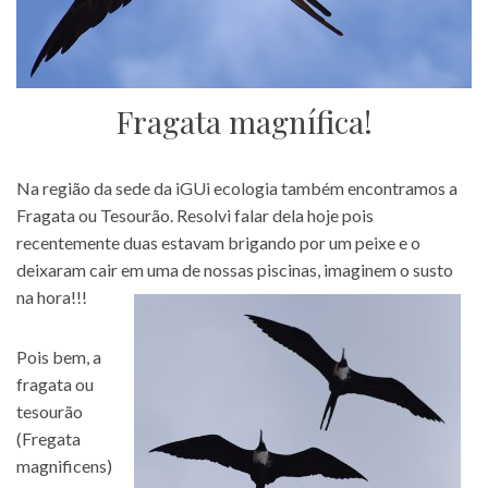
Fragata magnífica!
Na região da sede da iGUi ecologia também encontramos a
Fragata ou Tesourão. Resolvi falar dela hoje pois
recentemente duas estavam brigando por um peixe e o
deixaram cair em uma de nossas piscinas, imaginem o susto
na hora!!!
Pois bem, a
fragata ou
tesourão
(Fregata
magnificens)