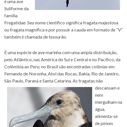
é uma ave
Suliforme da
família
Fregatidae. Seu nome científico significa fragata majestosa
ou fragata magnífica e por possuir a cauda em formato de “V”
também é chamada de tesourão.
É uma espécie de ave marinha com uma ampla distribuição,
pelo Atlântico, nas América do Sul e Central e no Pacífico, da
Colômbia ao Peru; no Brasil são encontradas colônias em
Fernando de Noronha, Atol das Rocas, Bahia, Rio de Janeiro,
São Paulo, Paraná e Santa Catarina.
As fragatas não
descansam e
nem
mergulham na
água,
alimenta-se
de peixes