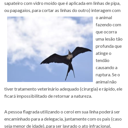
sapateiro com vidro moído que é aplicada em linhas de pipa,
ou papagaios, para cortar as linhas do outro)
interagem com
o animal
fazendo com
que ocorra
uma lesão tão
profunda que
atinge o
tendão
causando a
ruptura. Se o
animal não
tiver tratamento veterinário adequado (cirurgia) e rápido, ele
ficará impossibilitado de retornar a natureza.
A pessoa flagrada utilizando o cerol em sua linha poderá ser
encaminhado para a delegacia, juntamente com os pais (caso
seja menor de idade), para ser lavrado o ato infracional,