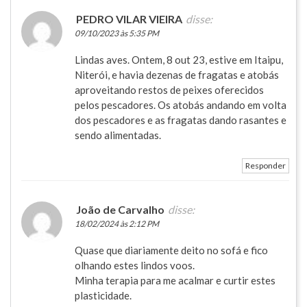
PEDRO VILAR VIEIRA
disse:
09/10/2023 às 5:35 PM
Lindas aves. Ontem, 8 out 23, estive em Itaipu,
Niterói, e havia dezenas de fragatas e atobás
aproveitando restos de peixes oferecidos
pelos pescadores. Os atobás andando em volta
dos pescadores e as fragatas dando rasantes e
sendo alimentadas.
Responder
João de Carvalho
disse:
18/02/2024 às 2:12 PM
Quase que diariamente deito no sofá e fico
olhando estes lindos voos.
Minha terapia para me acalmar e curtir estes
plasticidade.