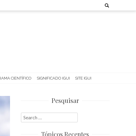
Search
for:
AMA CIENTÍFICO
SIGNIFICADO IGUI
SITE IGUI
Pesquisar
Search
for:
Tópicos Recentes