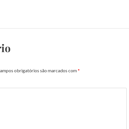
io
ampos obrigatórios são marcados com
*