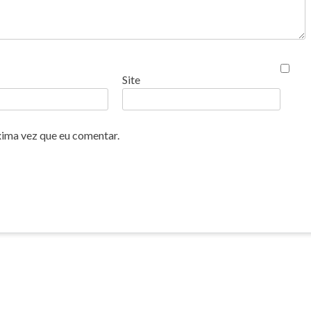
Site
xima vez que eu comentar.