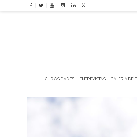
Skip
to
content
CURIOSIDADES
ENTREVISTAS
GALERIA DE 