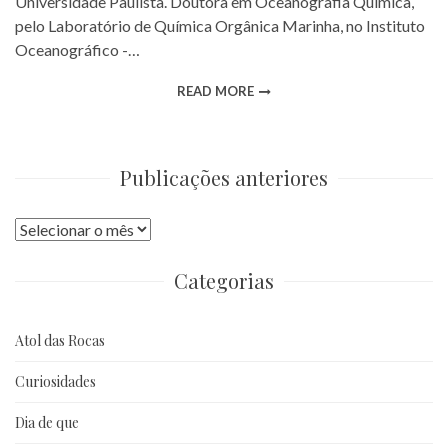
Universidade Paulista. Doutora em Oceanografia Química,
pelo Laboratório de Química Orgânica Marinha, no Instituto
Oceanográfico -…
READ MORE
Publicações anteriores
Publicações
anteriores
Categorias
Atol das Rocas
Curiosidades
Dia de que