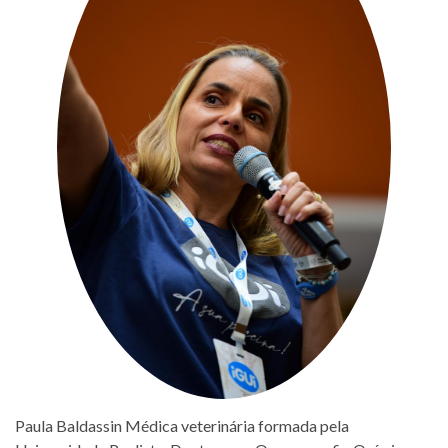
Paula Baldassin Médica veterinária formada pela