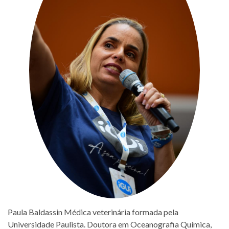
Paula Baldassin Médica veterinária formada pela
Universidade Paulista. Doutora em Oceanografia Química,