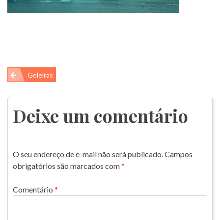
Navegação
Geleiras
de
Post
Deixe um comentário
O seu endereço de e-mail não será publicado.
Campos
obrigatórios são marcados com
*
Comentário
*