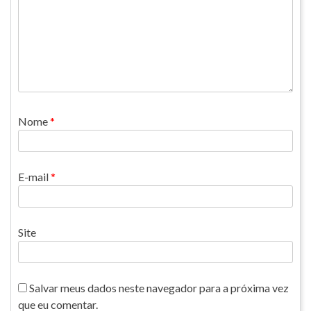
Nome
*
E-mail
*
Site
Salvar meus dados neste navegador para a próxima vez
que eu comentar.