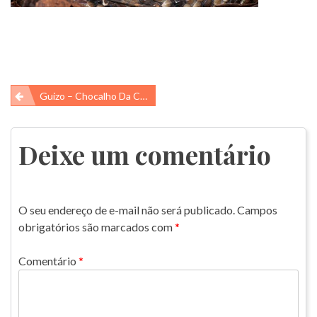
Navegação
Guizo – Chocalho Da Cascavel
de
Post
Deixe um comentário
O seu endereço de e-mail não será publicado.
Campos
obrigatórios são marcados com
*
Comentário
*