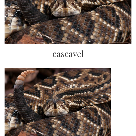
cascavel