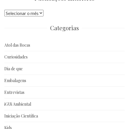
Publicações
anteriores
Categorias
Atol das Rocas
Curiosidades
Dia de que
Embalagens
Entrevistas
iGUi Ambiental
Iniciação Científica
Kids