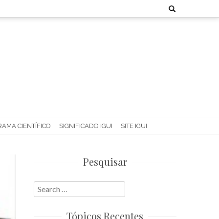
Search
for:
AMA CIENTÍFICO
SIGNIFICADO IGUI
SITE IGUI
Pesquisar
Search
for:
Tópicos Recentes