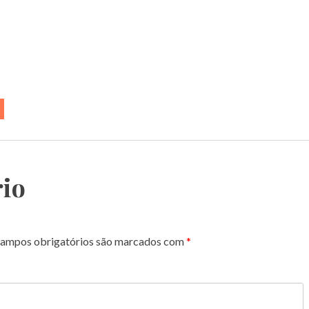
io
ampos obrigatórios são marcados com
*