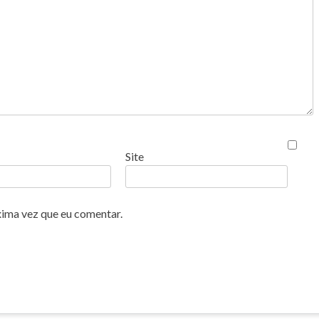
Site
xima vez que eu comentar.