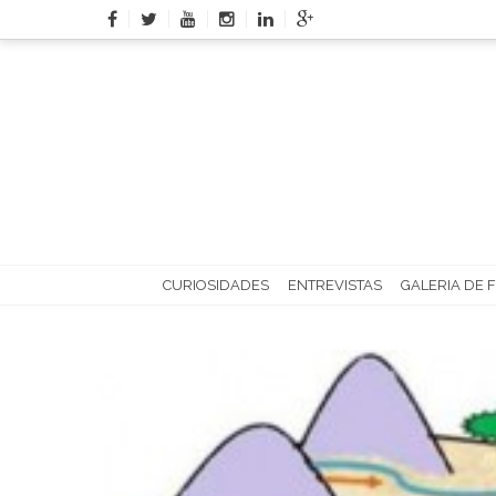
Skip
to
content
CURIOSIDADES
ENTREVISTAS
GALERIA DE 