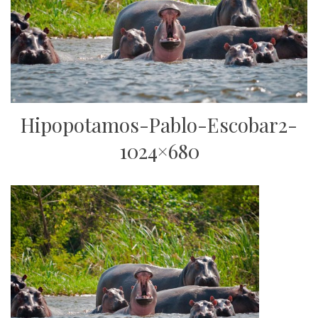
Hipopotamos-Pablo-Escobar2-
1024×680