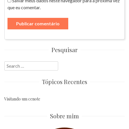
Salvar meus dados neste navegador para a próxima vez
que eu comentar.
Pesquisar
Search
for:
Tópicos Recentes
Visitando um cenote
Sobre mim