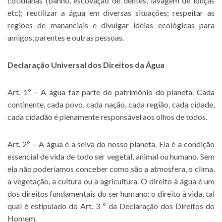
cotidianas (banho, escovação de dentes, lavagem de louças
etc); reutilizar a água em diversas situações; respeitar as
regiões de mananciais e divulgar idéias ecológicas para
amigos, parentes e outras pessoas.
Declaração Universal dos Direitos da Água
Art. 1º – A água faz parte do patrimônio do planeta. Cada
continente, cada povo, cada nação, cada região, cada cidade,
cada cidadão é plenamente responsável aos olhos de todos.
Art. 2º – A água é a seiva do nosso planeta. Ela é a condição
essencial de vida de todo ser vegetal, animal ou humano. Sem
ela não poderíamos conceber como são a atmosfera, o clima,
a vegetação, a cultura ou a agricultura. O direito à água é um
dos direitos fundamentais do ser humano: o direito à vida, tal
qual é estipulado do Art. 3 º da Declaração dos Direitos do
Homem.