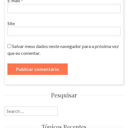
E-mail
*
Site
Salvar meus dados neste navegador para a próxima vez
que eu comentar.
Pesquisar
Search
for:
Tópicos Recentes