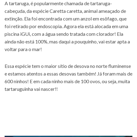
A tartaruga, é popularmente chamada de tartaruga-
cabeçuda, da espécie Caretta caretta, animal ameaçado de
extinção. Ela foi encontrada com um anzol em esôfago, que
foi retirado por endoscopia. Agora ela está alocada em uma
piscina iGUi, com a água sendo tratada com clorador! Ela
ainda não está 100%, mas daqui a pouquinho, vai estar apta a
voltar para o mar!
Essa espécie tem o maior sítio de desova no norte fluminense
e estamos atentos a essas desovas também! Já foram mais de
600 ninhos! E em cada ninho mais de 100 ovos, ou seja, muita
tartaruguinha vai nascer!!