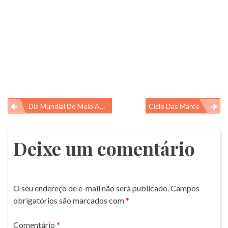
Navegação
Dia Mundial Do Meio Ambiente
Ciclo Das Marés
de
Post
Deixe um comentário
O seu endereço de e-mail não será publicado.
Campos
obrigatórios são marcados com
*
Comentário
*