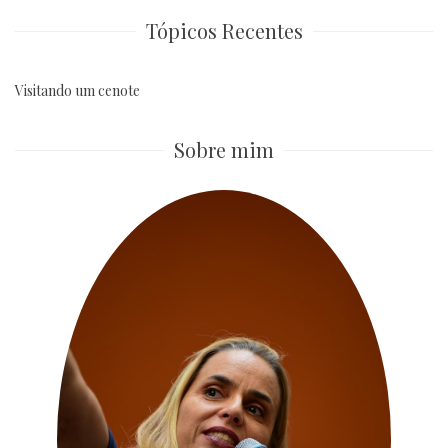
Tópicos Recentes
Visitando um cenote
Sobre mim