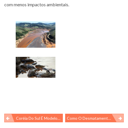
com menos impactos ambientais.
Navegação
Coréia Do Sul É Modelo De Gestão Hídrica
Como O Desmatamento Afeta O Ciclo Da Água?