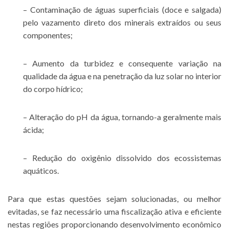
– Contaminação de águas superficiais (doce e salgada)
pelo vazamento direto dos minerais extraídos ou seus
componentes;
– Aumento da turbidez e consequente variação na
qualidade da água e na penetração da luz solar no interior
do corpo hídrico;
– Alteração do pH da água, tornando-a geralmente mais
ácida;
– Redução do oxigênio dissolvido dos ecossistemas
aquáticos.
Para que estas questões sejam solucionadas, ou melhor
evitadas, se faz necessário uma fiscalização ativa e eficiente
nestas regiões proporcionando desenvolvimento econômico