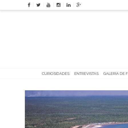
Skip
to
content
CURIOSIDADES
ENTREVISTAS
GALERIA DE 