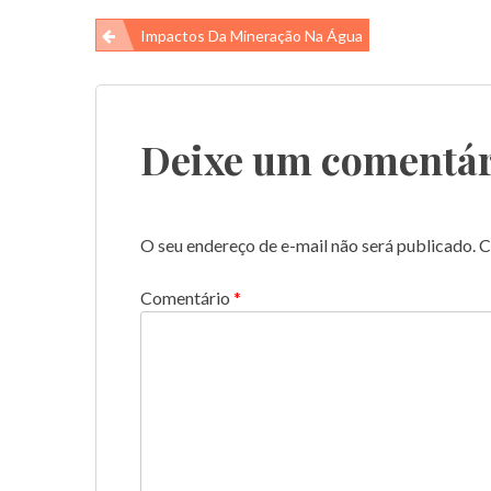
Navegação
Impactos Da Mineração Na Água
de
Post
Deixe um comentár
O seu endereço de e-mail não será publicado.
C
Comentário
*