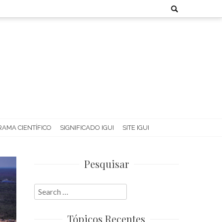
Search
for:
AMA CIENTÍFICO
SIGNIFICADO IGUI
SITE IGUI
Pesquisar
Search
for:
Tópicos Recentes