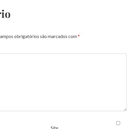
io
ampos obrigatórios são marcados com
*
Site