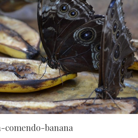
ta-comendo-banana