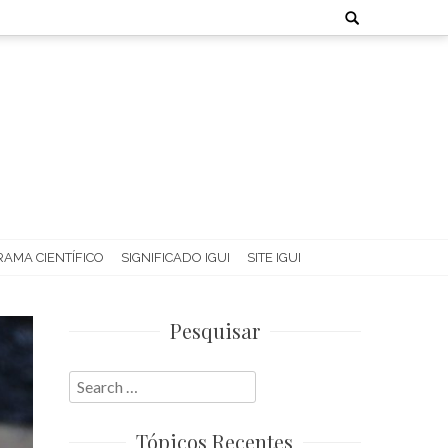
Search
for:
AMA CIENTÍFICO
SIGNIFICADO IGUI
SITE IGUI
Pesquisar
Search
for:
Tópicos Recentes