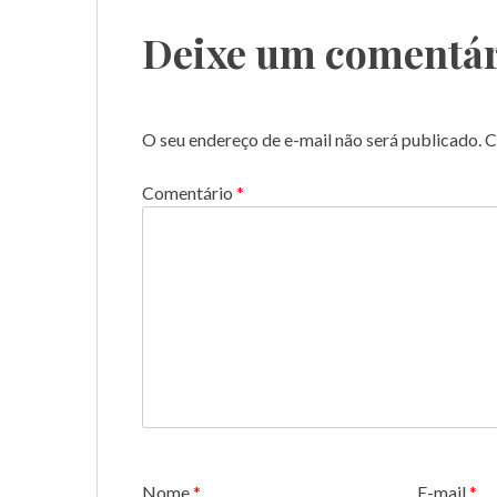
Post
Deixe um comentár
O seu endereço de e-mail não será publicado.
C
Comentário
*
Nome
*
E-mail
*