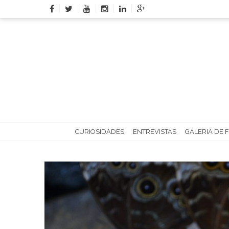
Skip
to
content
CURIOSIDADES
ENTREVISTAS
GALERIA DE 