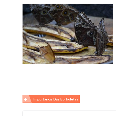
Navegação
Importância Das Borboletas
de