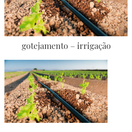
gotejamento – irrigação