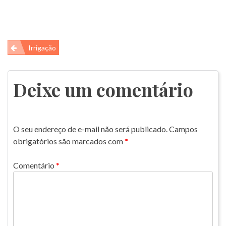
Navegação
Irrigação
de
Post
Deixe um comentário
O seu endereço de e-mail não será publicado.
Campos
obrigatórios são marcados com
*
Comentário
*