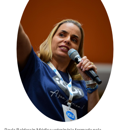
Paula Baldassin Médica veterinária formada pela