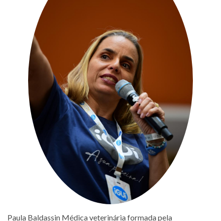
Paula Baldassin Médica veterinária formada pela