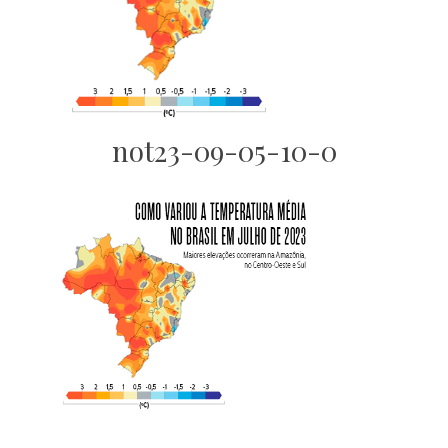
not23-09-05-10-0