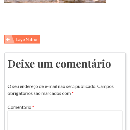
Navegação
Lago Natron
de
Post
Deixe um comentário
O seu endereço de e-mail não será publicado.
Campos
obrigatórios são marcados com
*
Comentário
*