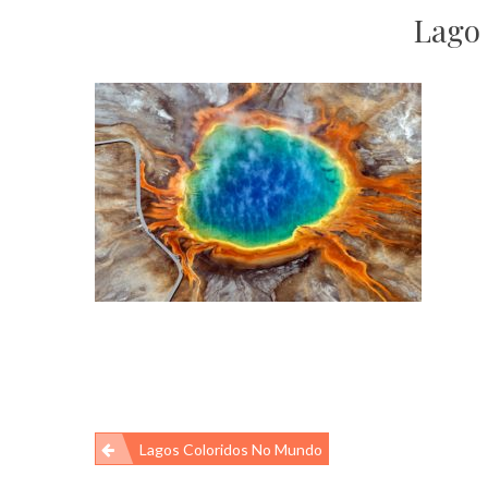
Lago 
Navegação
Lagos Coloridos No Mundo