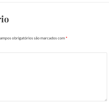
io
ampos obrigatórios são marcados com
*