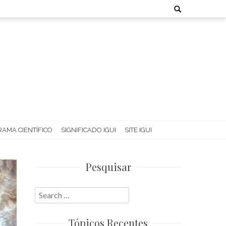
Search
for:
AMA CIENTÍFICO
SIGNIFICADO IGUI
SITE IGUI
Pesquisar
Search
for:
Tópicos Recentes