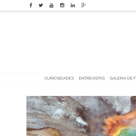
Skip
to
content
CURIOSIDADES
ENTREVISTAS
GALERIA DE 