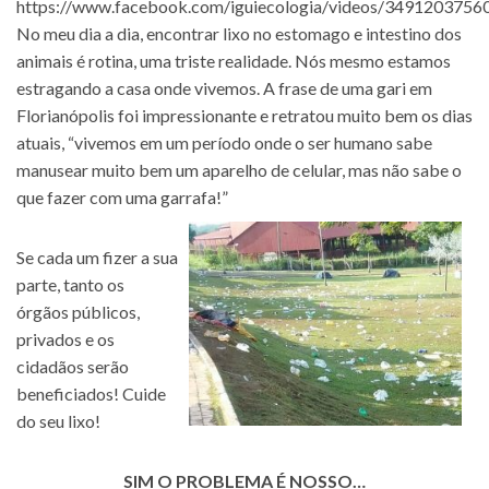
https://www.facebook.com/iguiecologia/videos/3491203756
No meu dia a dia, encontrar lixo no estomago e intestino dos
animais é rotina, uma triste realidade. Nós mesmo estamos
estragando a casa onde vivemos. A frase de uma gari em
Florianópolis foi impressionante e retratou muito bem os dias
atuais, “vivemos em um período onde o ser humano sabe
manusear muito bem um aparelho de celular, mas não sabe o
que fazer com uma garrafa!”
Se cada um fizer a sua
parte, tanto os
órgãos públicos,
privados e os
cidadãos serão
beneficiados! Cuide
do seu lixo!
SIM O PROBLEMA É NOSSO…