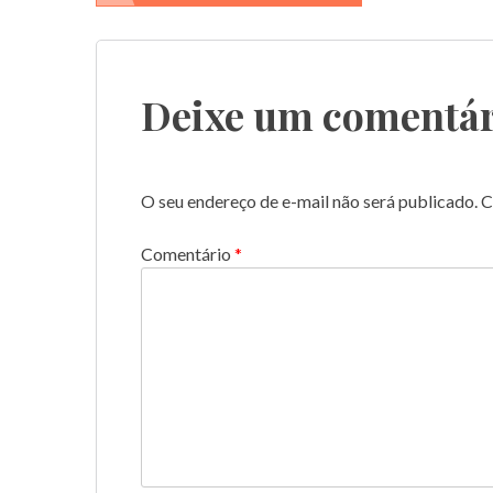
de
Post
Deixe um comentár
O seu endereço de e-mail não será publicado.
C
Comentário
*