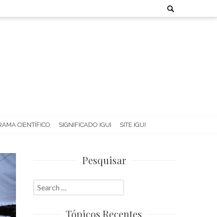
Search
for:
AMA CIENTÍFICO
SIGNIFICADO IGUI
SITE IGUI
Pesquisar
Search
for:
Tópicos Recentes