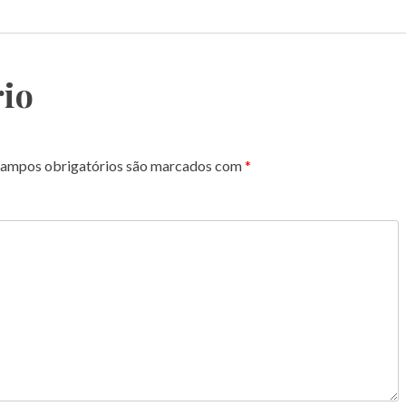
io
ampos obrigatórios são marcados com
*