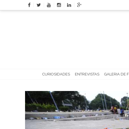
Skip
to
content
CURIOSIDADES
ENTREVISTAS
GALERIA DE 