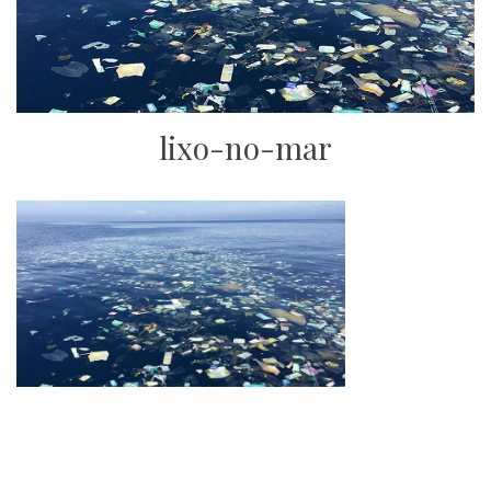
lixo-no-mar