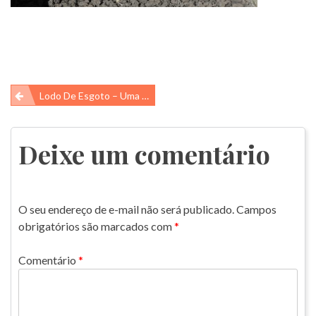
Navegação
Lodo De Esgoto – Uma Ferramenta Importante…
de
Post
Deixe um comentário
O seu endereço de e-mail não será publicado.
Campos
obrigatórios são marcados com
*
Comentário
*