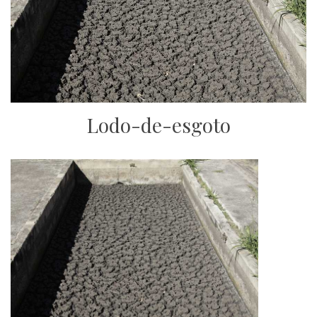
Lodo-de-esgoto