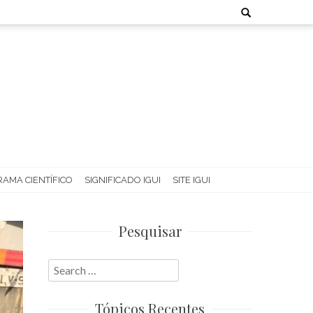
Search
for:
AMA CIENTÍFICO
SIGNIFICADO IGUI
SITE IGUI
Pesquisar
Search
for:
Tópicos Recentes