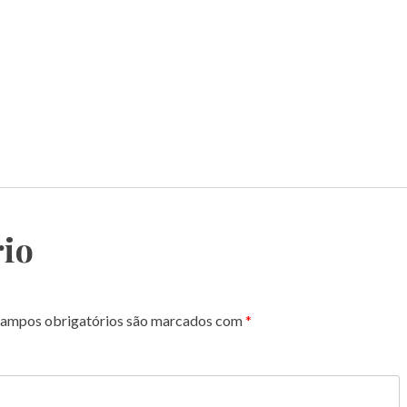
io
ampos obrigatórios são marcados com
*