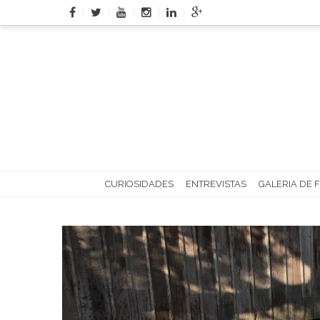
Skip
to
content
CURIOSIDADES
ENTREVISTAS
GALERIA DE 