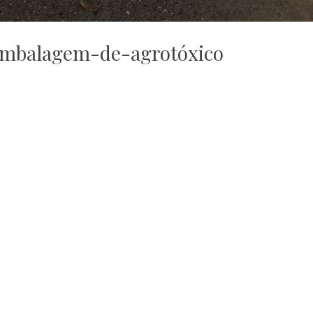
embalagem-de-agrotóxico