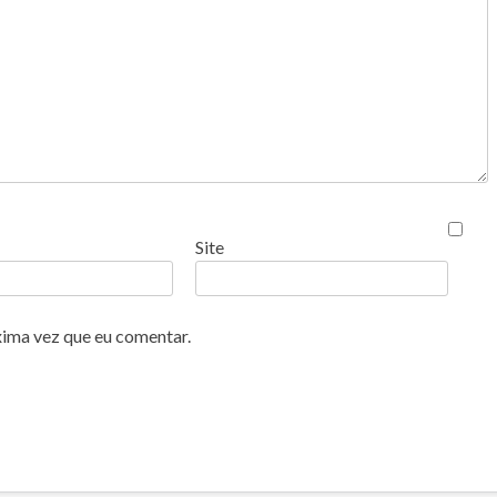
Site
xima vez que eu comentar.