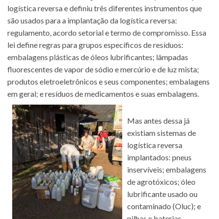
logística reversa e definiu três diferentes instrumentos que
são usados para a implantação da logística reversa:
regulamento, acordo setorial e termo de compromisso. Essa
lei define regras para grupos específicos de resíduos:
embalagens plásticas de óleos lubrificantes; lâmpadas
fluorescentes de vapor de sódio e mercúrio e de luz mista;
produtos eletroeletrônicos e seus componentes; embalagens
em geral; e resíduos de medicamentos e suas embalagens.
Mas antes dessa já
existiam sistemas de
logística reversa
implantados: pneus
inservíveis; embalagens
de agrotóxicos; óleo
lubrificante usado ou
contaminado (Oluc); e
pilhas e baterias.