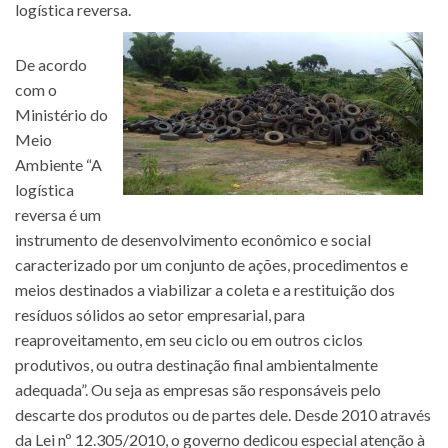
logística reversa.
De acordo
com o
Ministério do
Meio
Ambiente “A
logística
reversa é um
instrumento de desenvolvimento econômico e social
caracterizado por um conjunto de ações, procedimentos e
meios destinados a viabilizar a coleta e a restituição dos
resíduos sólidos ao setor empresarial, para
reaproveitamento, em seu ciclo ou em outros ciclos
produtivos, ou outra destinação final ambientalmente
adequada”. Ou seja as empresas são responsáveis pelo
descarte dos produtos ou de partes dele. Desde 2010 através
da Lei nº 12.305/2010, o governo dedicou especial atenção à