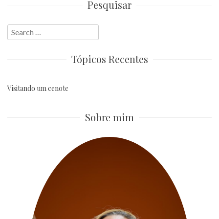
Pesquisar
Search
for:
Tópicos Recentes
Visitando um cenote
Sobre mim