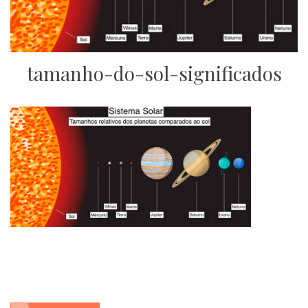
tamanho-do-sol-significados