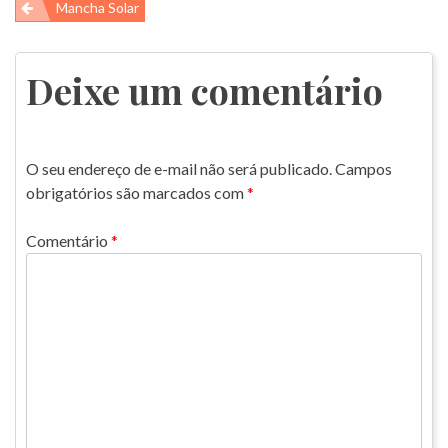
Navegação
Mancha Solar
de
Post
Deixe um comentário
O seu endereço de e-mail não será publicado.
Campos
obrigatórios são marcados com
*
Comentário
*