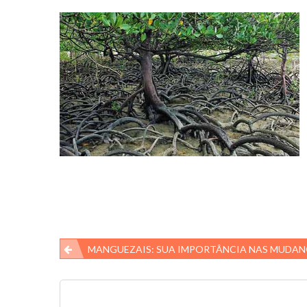
Navegação
MANGUEZAIS: SUA IMPORTÂNCIA NAS MUDANÇAS CLIMÁ
de
Post