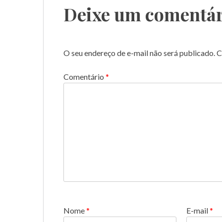
Deixe um comentár
O seu endereço de e-mail não será publicado.
C
Comentário
*
Nome
*
E-mail
*