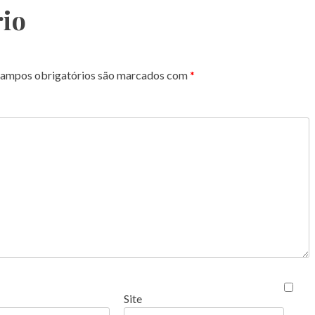
io
ampos obrigatórios são marcados com
*
Site