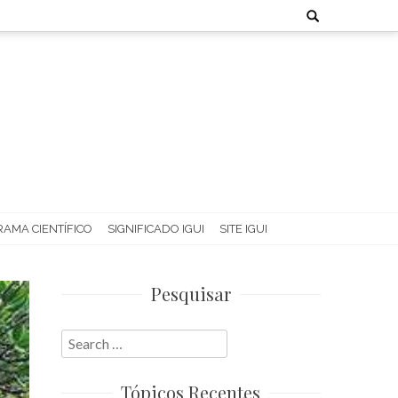
Search
for:
AMA CIENTÍFICO
SIGNIFICADO IGUI
SITE IGUI
Pesquisar
Search
for:
Tópicos Recentes