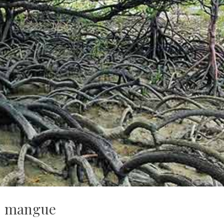
mangue