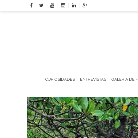
Skip
to
content
CURIOSIDADES
ENTREVISTAS
GALERIA DE 