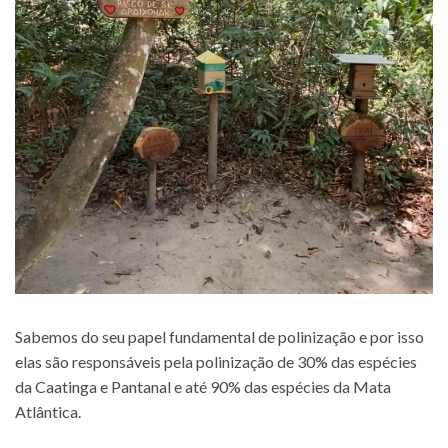
Sabemos do seu papel fundamental de polinização e por isso
elas são responsáveis pela polinização de 30% das espécies
da Caatinga e Pantanal e até 90% das espécies da Mata
Atlântica.