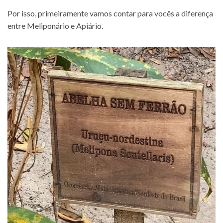
Por isso, primeiramente vamos contar para vocês a diferença
entre Meliponário e Apiário.