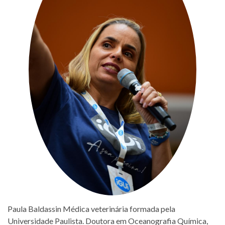
Paula Baldassin Médica veterinária formada pela
Universidade Paulista. Doutora em Oceanografia Química,