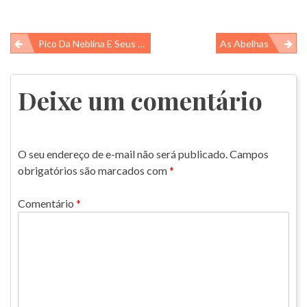
Navegação
Pico Da Neblina E Seus Sapos!!!
As Abelhas
de
Post
Deixe um comentário
O seu endereço de e-mail não será publicado.
Campos
obrigatórios são marcados com
*
Comentário
*