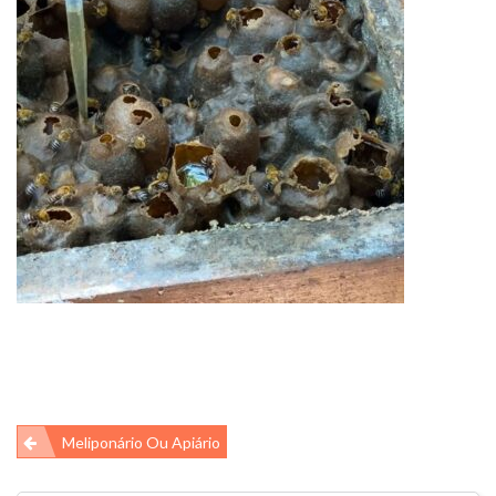
Navegação
Meliponário Ou Apiário
de