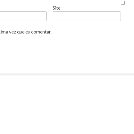
Site
xima vez que eu comentar.