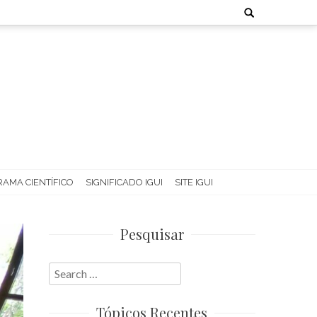
Search
for:
AMA CIENTÍFICO
SIGNIFICADO IGUI
SITE IGUI
Pesquisar
Search
for:
Tópicos Recentes