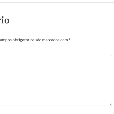
io
ampos obrigatórios são marcados com
*