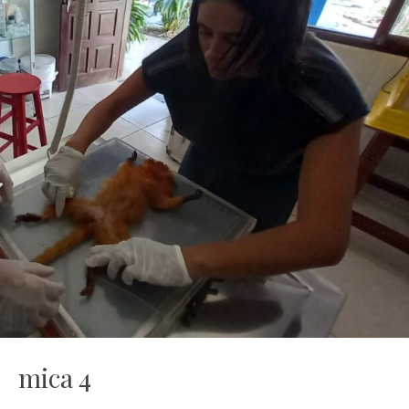
mica 4