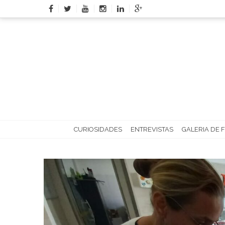
Skip
to
content
CURIOSIDADES
ENTREVISTAS
GALERIA DE 