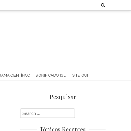
Search
for:
AMA CIENTÍFICO
SIGNIFICADO IGUI
SITE IGUI
Pesquisar
Search
for:
Tópicos Recentes