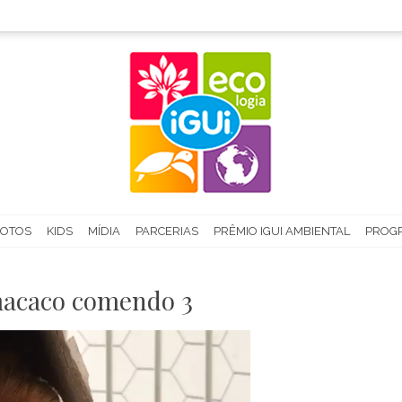
FOTOS
KIDS
MÍDIA
PARCERIAS
PRÊMIO IGUI AMBIENTAL
PROGR
macaco comendo 3