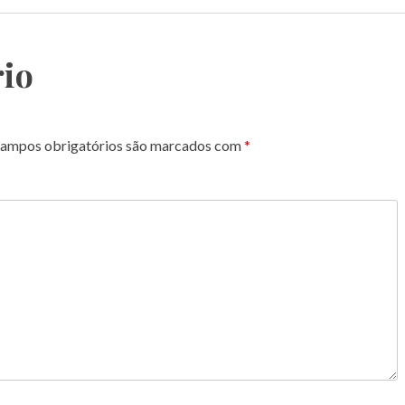
io
ampos obrigatórios são marcados com
*