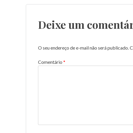
de
Post
Deixe um comentár
O seu endereço de e-mail não será publicado.
C
Comentário
*