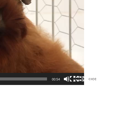
00:54