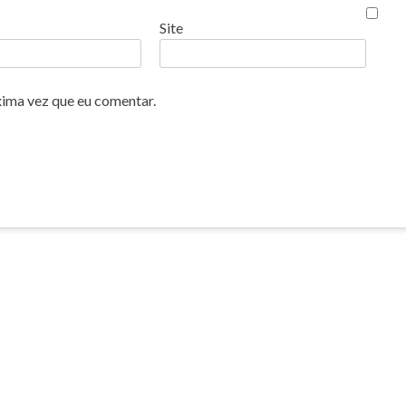
Site
xima vez que eu comentar.