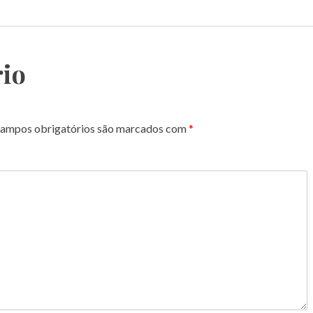
io
ampos obrigatórios são marcados com
*