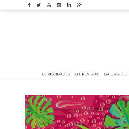
Skip
to
content
CURIOSIDADES
ENTREVISTAS
GALERIA DE 