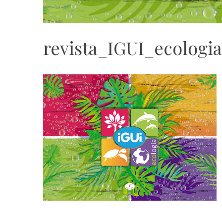
revista_IGUI_ecologia