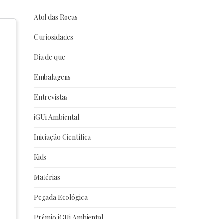
Atol das Rocas
Curiosidades
Dia de que
Embalagens
Entrevistas
iGUi Ambiental
Iniciação Científica
Kids
Matérias
Pegada Ecológica
Prêmio iGUi Ambiental