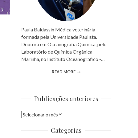
Paula Baldassin Médica veterinária
formada pela Universidade Paulista.
Doutora em Oceanografia Química, pelo
Laboratório de Química Orgânica
Marinha, no Instituto Oceanográfico -…
READ MORE
Publicações anteriores
Publicações
anteriores
Categorias