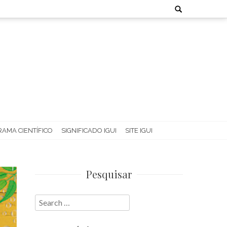
Search
for:
AMA CIENTÍFICO
SIGNIFICADO IGUI
SITE IGUI
Pesquisar
Search
for: