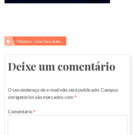
Navegação
Migaloo: Uma Rara Baleia Albina
de
Post
Deixe um comentário
O seu endereço de e-mail não será publicado.
Campos
obrigatórios são marcados com
*
Comentário
*