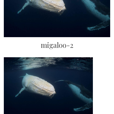
migaloo-2