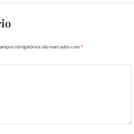
io
ampos obrigatórios são marcados com
*