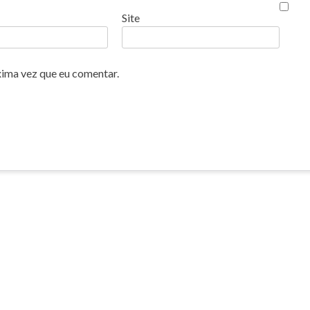
Site
xima vez que eu comentar.