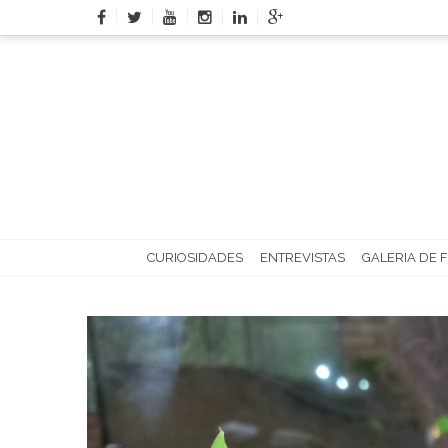
Skip
to
content
CURIOSIDADES
ENTREVISTAS
GALERIA DE 