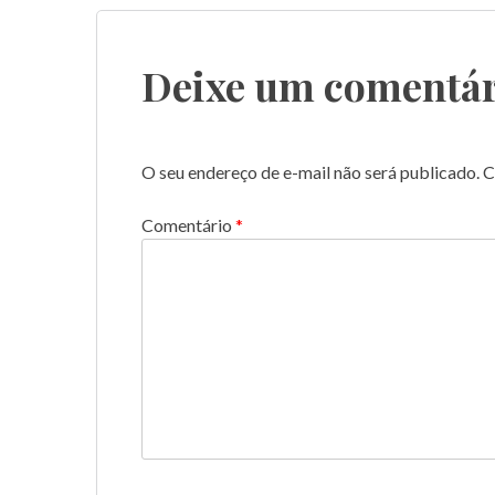
de
Post
Deixe um comentár
O seu endereço de e-mail não será publicado.
C
Comentário
*