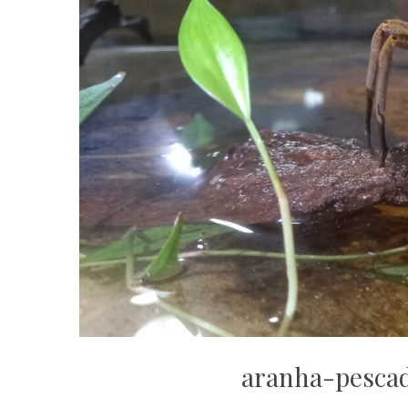
aranha-pesca