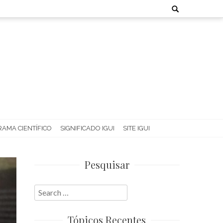
Search
for:
AMA CIENTÍFICO
SIGNIFICADO IGUI
SITE IGUI
Pesquisar
Search
for:
Tópicos Recentes