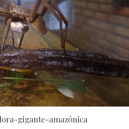
dora-gigante-amazônica