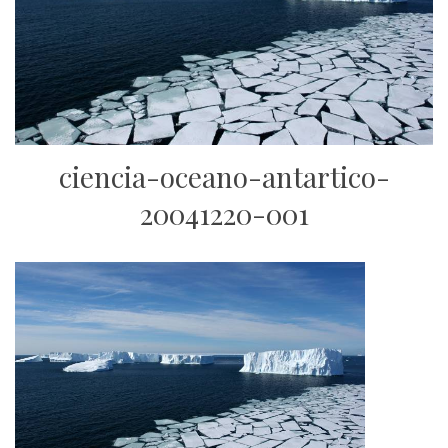
ciencia-oceano-antartico-
20041220-001