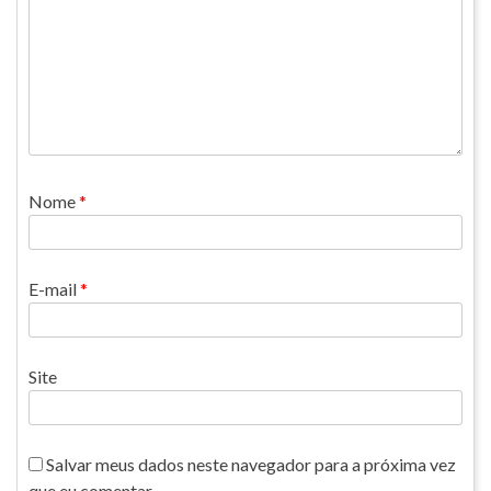
Nome
*
E-mail
*
Site
Salvar meus dados neste navegador para a próxima vez
que eu comentar.