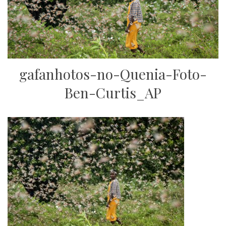
gafanhotos-no-Quenia-Foto-
Ben-Curtis_AP