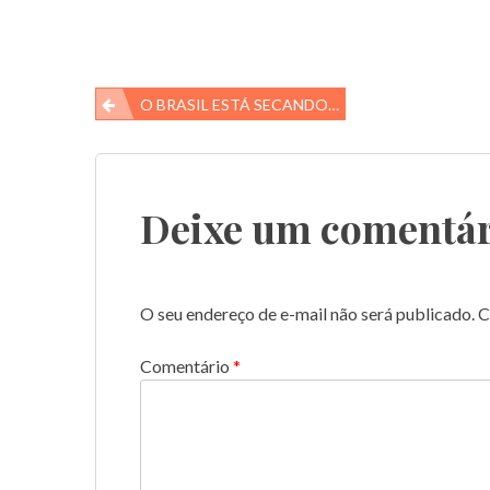
Navegação
O BRASIL ESTÁ SECANDO…
de
Post
Deixe um comentár
O seu endereço de e-mail não será publicado.
C
Comentário
*