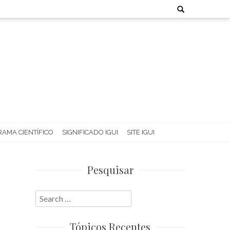
Search
for:
AMA CIENTÍFICO
SIGNIFICADO IGUI
SITE IGUI
Pesquisar
Search
for:
Tópicos Recentes