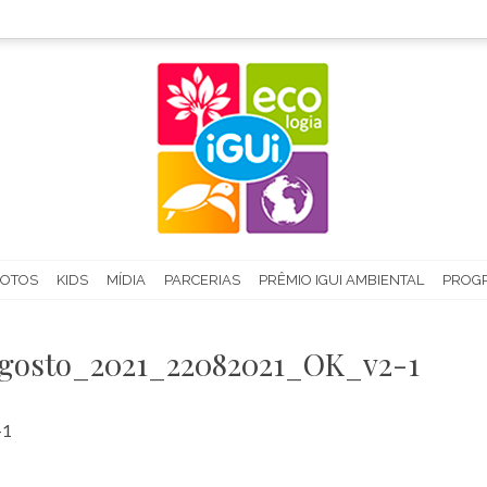
FOTOS
KIDS
MÍDIA
PARCERIAS
PRÊMIO IGUI AMBIENTAL
PROGR
osto_2021_22082021_OK_v2-1
-1