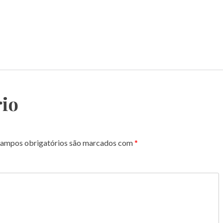
io
ampos obrigatórios são marcados com
*