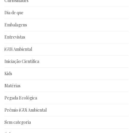
Curiosidades
Dia de que
Embalagens
Entrevistas
iGUi Ambiental
Iniciação Científica
Kids
Matérias
Pegada Ecológica
Prêmio iGUi Ambiental
Sem categoria