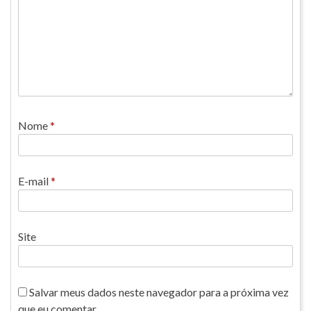
Nome
*
E-mail
*
Site
Salvar meus dados neste navegador para a próxima vez
que eu comentar.