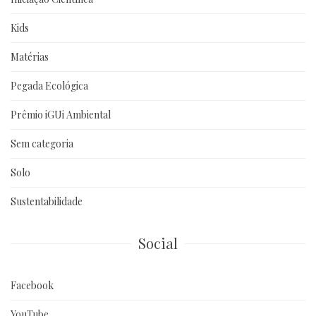
Kids
Matérias
Pegada Ecológica
Prêmio iGUi Ambiental
Sem categoria
Solo
Sustentabilidade
Social
Facebook
YouTube