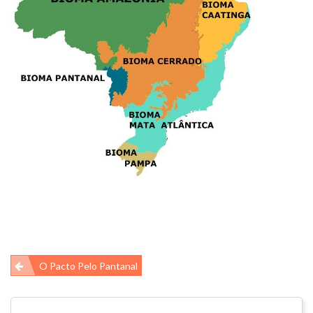
Navegação
O Pacto Pelo Pantanal
de