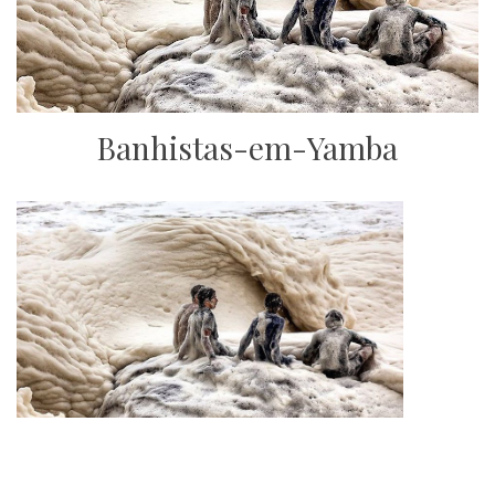
Banhistas-em-Yamba