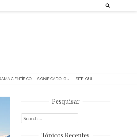
Search
for:
AMA CIENTÍFICO
SIGNIFICADO IGUI
SITE IGUI
Pesquisar
Search
for:
Tópicos Recentes