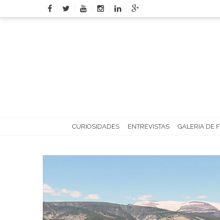
Skip
to
content
CURIOSIDADES
ENTREVISTAS
GALERIA DE 