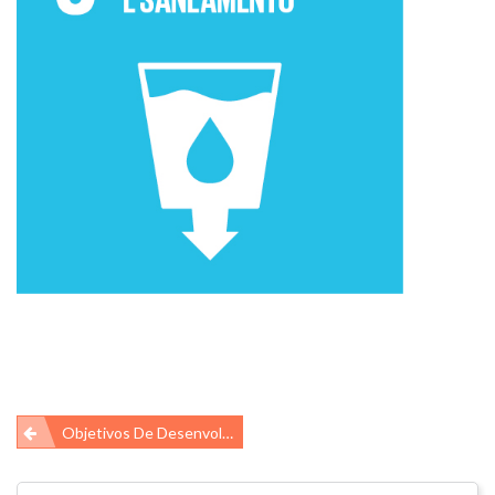
Navegação
Objetivos De Desenvolvimento Sustentável Da ONU
de