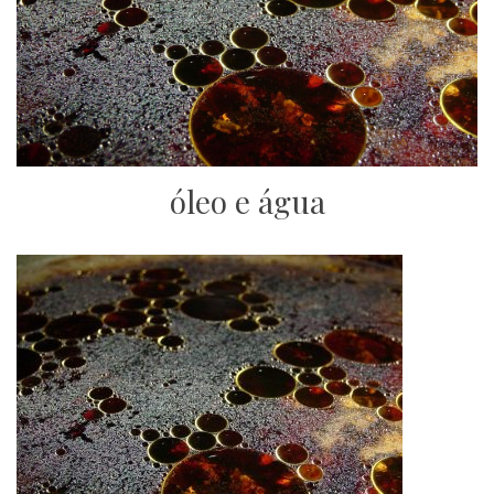
óleo e água