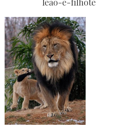
leao-e-filhote