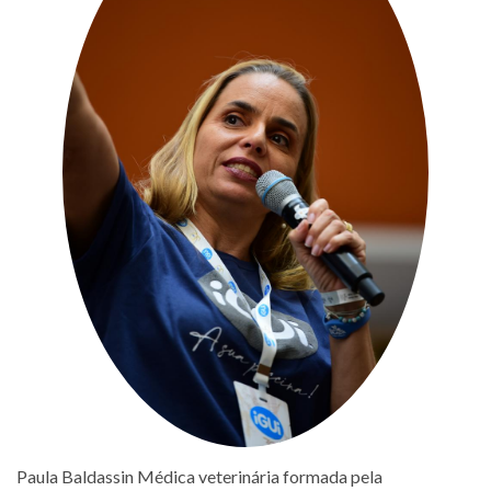
Paula Baldassin Médica veterinária formada pela